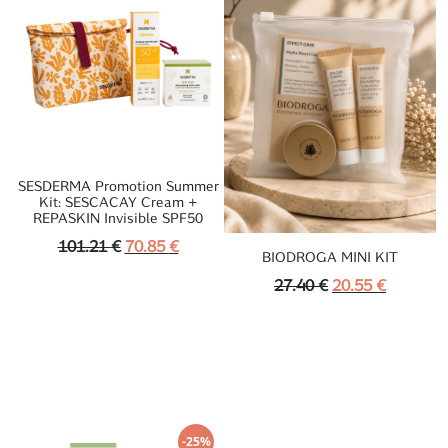
SESDERMA Promotion Summer
Kit: SESCACAY Cream +
REPASKIN Invisible SPF50
Algne
Praegune
101.21
€
70.85
€
BIODROGA MINI KIT
Hind
Hind
Algne
Praegun
27.40
€
20.55
€
Oli:
On:
Hind
Hind
101.21 €.
70.85 €.
Oli:
On:
27.40 €.
20.55 €.
-25%