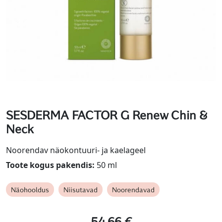
SESDERMA FACTOR G Renew Chin &
Neck
Noorendav näokontuuri- ja kaelageel
Toote kogus pakendis:
50 ml
Näohooldus
Niisutavad
Noorendavad
54.66
€