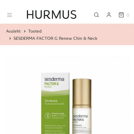
0
Avaleht
Tooted
SESDERMA FACTOR G Renew Chin & Neck